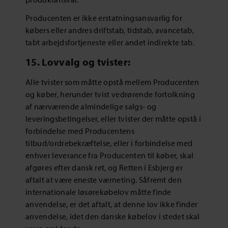
Producenten er ikke erstatningsansvarlig for
købers eller andres driftstab, tidstab, avancetab,
tabt arbejdsfortjeneste eller andet indirekte tab.
15. Lovvalg og tvister:
Alle tvister som måtte opstå mellem Producenten
og køber, herunder tvist vedrørende fortolkning
af nærværende almindelige salgs- og
leveringsbetingelser, eller tvister der måtte opstå i
forbindelse med Producentens
tilbud/ordrebekræftelse, eller i forbindelse med
enhver leverance fra Producenten til køber, skal
afgøres efter dansk ret, og Retten i Esbjerg er
aftalt at være eneste værneting. Såfremt den
internationale løsørekøbelov måtte finde
anvendelse, er det aftalt, at denne lov ikke finder
anvendelse, idet den danske købelov i stedet skal