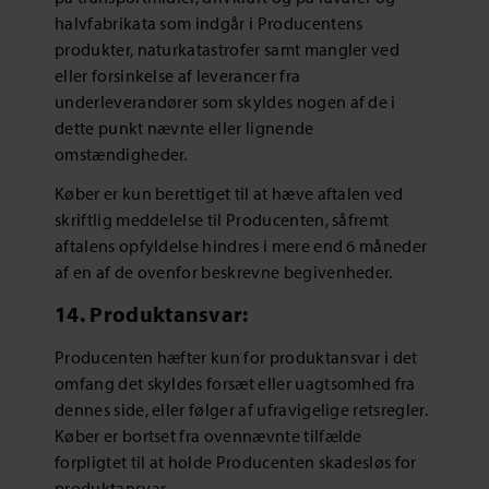
halvfabrikata som indgår i Producentens
produkter, naturkatastrofer samt mangler ved
eller forsinkelse af leverancer fra
underleverandører som skyldes nogen af de i
dette punkt nævnte eller lignende
omstændigheder.
Køber er kun berettiget til at hæve aftalen ved
skriftlig meddelelse til Producenten, såfremt
aftalens opfyldelse hindres i mere end 6 måneder
af en af de ovenfor beskrevne begivenheder.
14. Produktansvar:
Producenten hæfter kun for produktansvar i det
omfang det skyldes forsæt eller uagtsomhed fra
dennes side, eller følger af ufravigelige retsregler.
Køber er bortset fra ovennævnte tilfælde
forpligtet til at holde Producenten skadesløs for
produktansvar.