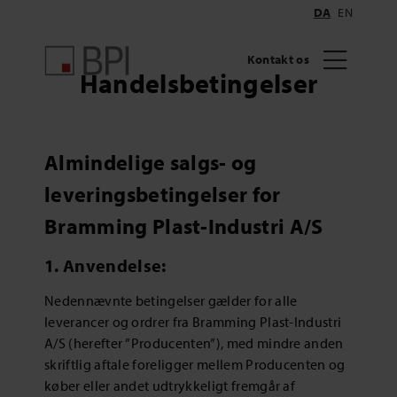
DA
EN
Kontakt os
Handelsbetingelser
Almindelige salgs- og
leveringsbetingelser for
Bramming Plast-Industri A/S
1. Anvendelse:
Nedennævnte betingelser gælder for alle
leverancer og ordrer fra Bramming Plast-Industri
A/S (herefter ”Producenten”), med mindre anden
skriftlig aftale foreligger mellem Producenten og
køber eller andet udtrykkeligt fremgår af